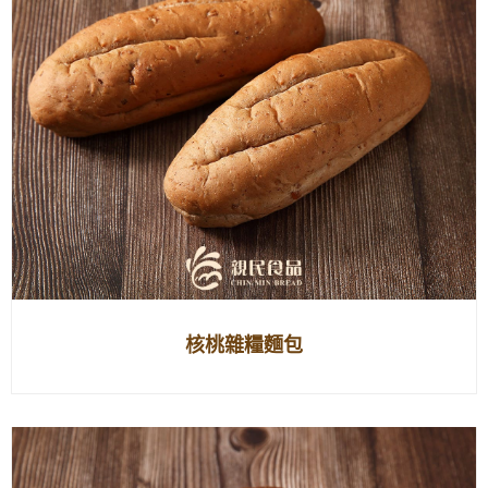
核桃雜糧麵包