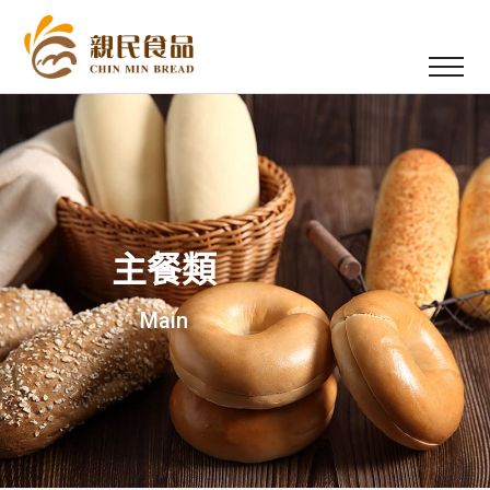
主餐類
Main