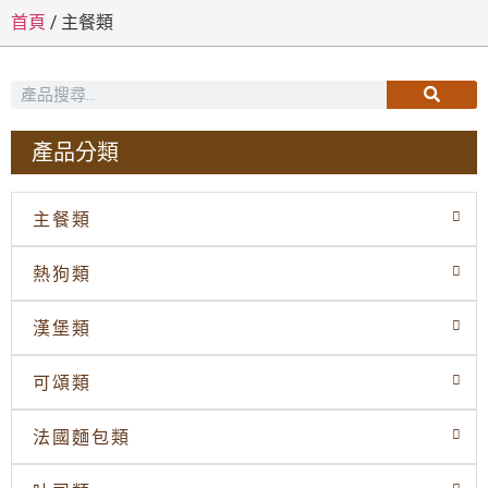
首頁
/
主餐類
產品分類
主餐類
熱狗類
漢堡類
可頌類
法國麵包類