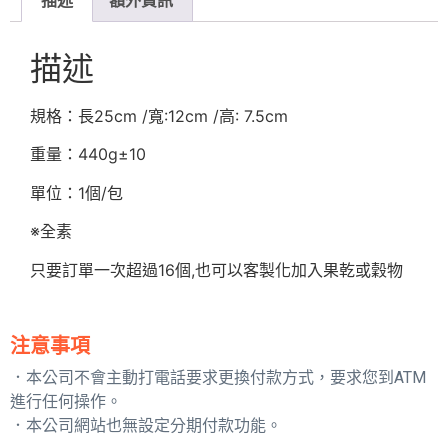
描述
額外資訊
描述
規格：長25cm /寬:12cm /高: 7.5cm
重量：440g±10
單位：1個/包
※全素
只要訂單一次超過16個,也可以客製化加入果乾或穀物
注意事項
．本公司不會主動打電話要求更換付款方式，要求您到ATM
進行任何操作。
．本公司網站也無設定分期付款功能。