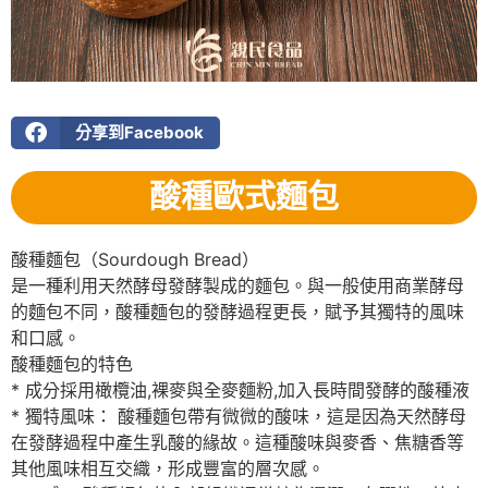
分享到Facebook
酸種歐式麵包
酸種麵包（Sourdough Bread）
是一種利用天然酵母發酵製成的麵包。與一般使用商業酵母
的麵包不同，酸種麵包的發酵過程更長，賦予其獨特的風味
和口感。
酸種麵包的特色
* 成分採用橄欖油,裸麥與全麥麵粉,加入長時間發酵的酸種液
* 獨特風味： 酸種麵包帶有微微的酸味，這是因為天然酵母
在發酵過程中產生乳酸的緣故。這種酸味與麥香、焦糖香等
其他風味相互交織，形成豐富的層次感。