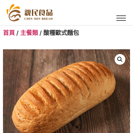
首頁
/
主餐類
/ 酸種歐式麵包