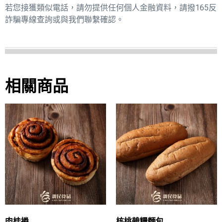
若您接獲類似電話，請勿提供任何個人金融資料，請撥165反
詐騙專線查詢或與我們聯繫確認。
相關商品
肉桂捲
核桃雜糧麵包