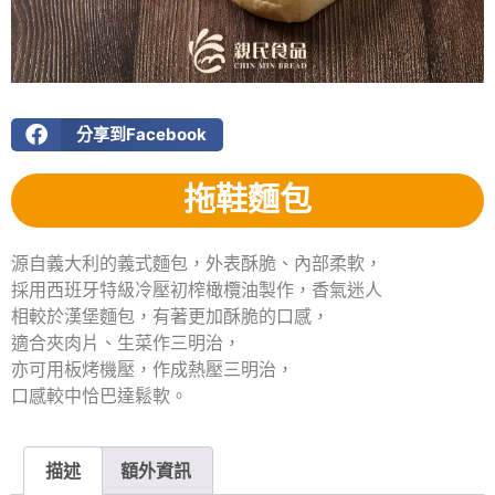
分享到Facebook
拖鞋麵包
源自義大利的義式麵包，外表酥脆、內部柔軟，
採用西班牙特級冷壓初榨橄欖油製作，香氣迷人
相較於漢堡麵包，有著更加酥脆的口感，
適合夾肉片、生菜作三明治，
亦可用板烤機壓，作成熱壓三明治，
口感較中恰巴達鬆軟。
描述
額外資訊