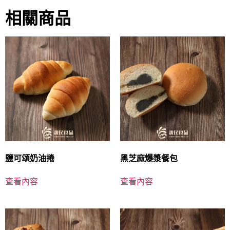
相關商品
鹽可頌奶油捲
黑芝麻爆漿餐包
查看內容
查看內容