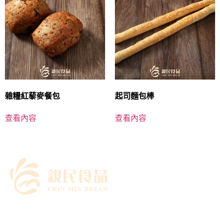
雜糧紅藜麥餐包
起司麵包棒
查看內容
查看內容
｜關於我們