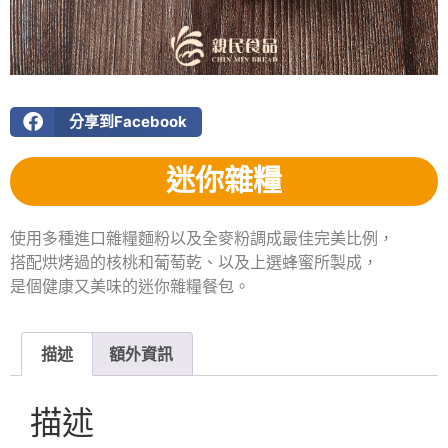
分享到Facebook
迷你雜糧
使用多種進口雜糧麵粉以及全麥粉調成最佳完美比例，
搭配烘烤過的核桃和葡萄乾、以及上選蜂蜜所製成，
是個健康又美味的迷你雜糧餐包。
描述
額外資訊
描述