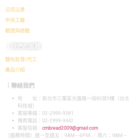
公司沿革
中央工廠
驗證與檢驗
｜我們的服務
麵包批發/代工
產品介紹
｜聯絡我們
地 址：新北市三重區光復路一段82號3樓（台北
科技城）
客服專線：02-2999-9381
傳真電話：02-2999-9442
客服信箱：
cmbread2009@gmail.com
〔服務時間〕週一至週五：9AM－6PM ／ 周六：9AM－