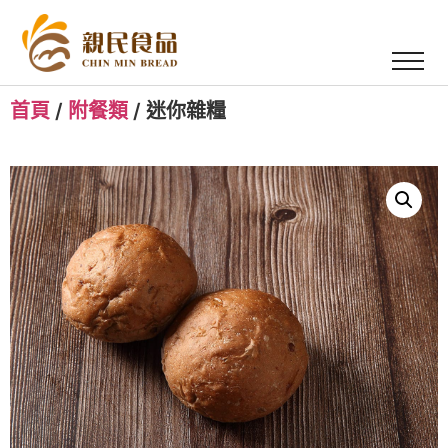
首頁
/
附餐類
/ 迷你雜糧