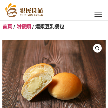
首頁
/
附餐類
/ 爆漿豆乳餐包