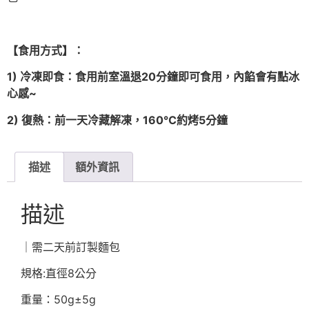
【食用方式】：
1) 冷凍即食：食用前室溫退20分鐘
即可食用，內餡會有點冰
心感~
2)
復熱：前一天冷藏解凍，160℃約烤5分鐘
描述
額外資訊
描述
｜需二天前訂製麵包
規格:直徑8公分
重量：50g±5g