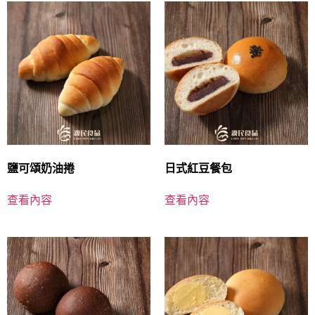
鹽可頌奶油捲
日式紅豆餐包
查看內容
查看內容