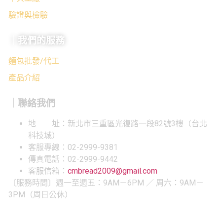
驗證與檢驗
｜我們的服務
麵包批發/代工
產品介紹
｜聯絡我們
地 址：新北市三重區光復路一段82號3樓（台北
科技城）
客服專線：02-2999-9381
傳真電話：02-2999-9442
客服信箱：
cmbread2009@gmail.com
〔服務時間〕週一至週五：9AM－6PM ／ 周六：9AM－
3PM（周日公休）