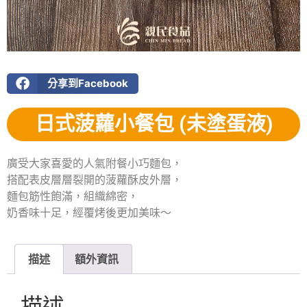
分享到Facebook
日式菠蘿小餐包 (未塗蛋液)
廣受大家喜愛的人氣附餐小巧麵包，
搭配表皮層層裂開的菠蘿酥皮外層，
麵包筋性飽滿，組織綿密，
奶香味十足，經覆烤後更加美味～
描述
額外資訊
描述