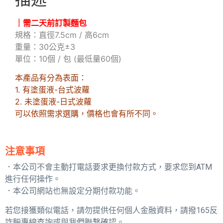
｜需二天前訂製麵包
規格：直徑7.5cm / 高6cm
重量：30公克±3
單位：10個 / 包 (最低量60個)
本產品有分為表面：
1. 有塗蛋液-台式波蘿
2. 未塗蛋液-日式波蘿
可以依照需求選購，價格也會有所不同。
注意事項
．本公司不會主動打電話要求更換付款方式，要求您到ATM
進行任何操作。
．本公司網站也無設定分期付款功能。
若您接獲類似電話，請勿提供任何個人金融資料，請撥165反
詐騙專線查詢或與我們聯繫確認。