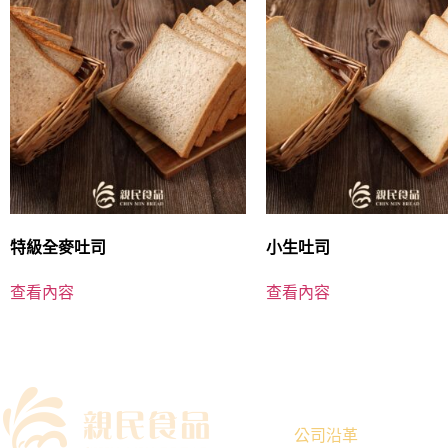
特級全麥吐司
小生吐司
查看內容
查看內容
｜關於我們
公司沿革