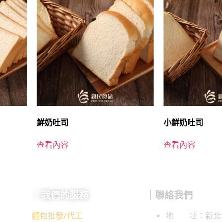
鮮奶吐司
小鮮奶吐司
查看內容
查看內容
｜我們的服務
｜聯絡我們
麵包批發/代工
地 址：新北市