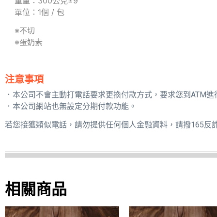
重量：300公克±9
單位：1個 / 包
※不切
※蛋奶素
注意事項
．本公司不會主動打電話要求更換付款方式，要求您到ATM進
．本公司網站也無設定分期付款功能。
若您接獲類似電話，請勿提供任何個人金融資料，請撥165反
相關商品