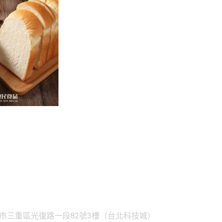
三重區光復路一段82號3樓（台北科技城）