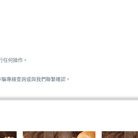
行任何操作。
詐騙專線查詢或與我們聯繫確認。