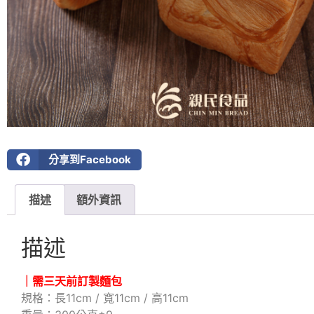
分享到Facebook
描述
額外資訊
描述
｜需三天前訂製麵包
規格：長11cm / 寬11cm / 高11cm