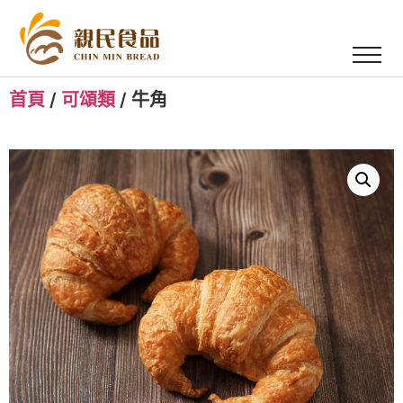
首頁
/
可頌類
/ 牛角