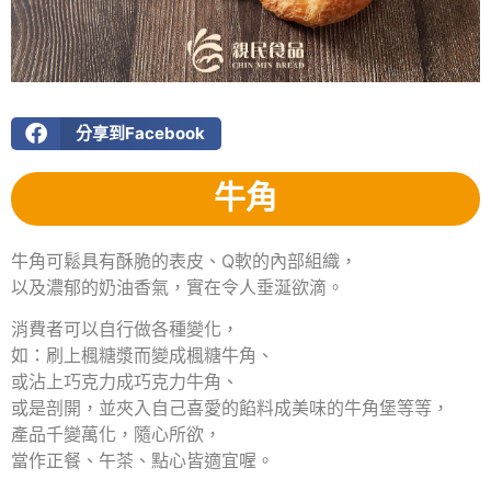
分享到Facebook
牛角
牛角可鬆具有酥脆的表皮、Q軟的內部組織，
以及濃郁的奶油香氣，實在令人垂涎欲滴。
消費者可以自行做各種變化，
如：刷上楓糖漿而變成楓糖牛角、
或沾上巧克力成巧克力牛角、
或是剖開，並夾入自己喜愛的餡料成美味的牛角堡等等，
產品千變萬化，隨心所欲，
當作正餐、午茶、點心皆適宜喔。