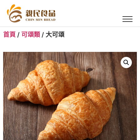
首頁
/
可頌類
/ 大可頌