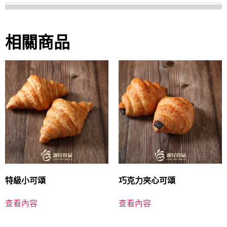
相關商品
特級小可頌
巧克力夾心可頌
查看內容
查看內容