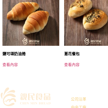
鹽可頌奶油捲
蔥花餐包
查看內容
查看內容
｜關於我們
公司沿革
中央工廠