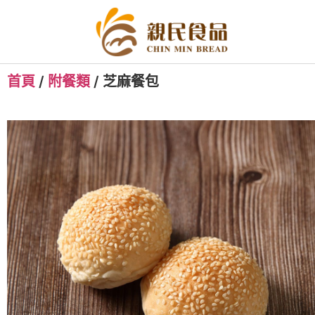
首頁
/
附餐類
/ 芝麻餐包