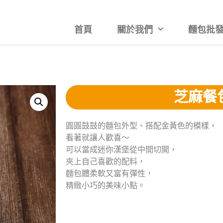
首頁
關於我們
麵包批發
芝麻餐
圓圓鼓鼓的麵包外型、搭配金黃色的模樣，
看著就讓人歡喜～
可以當成迷你漢堡從中間切開，
夾上自己喜歡的配料，
麵包體柔軟又富有彈性，
精緻小巧的美味小點。