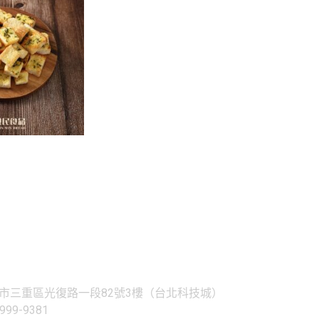
三重區光復路一段82號3樓（台北科技城）
99-9381