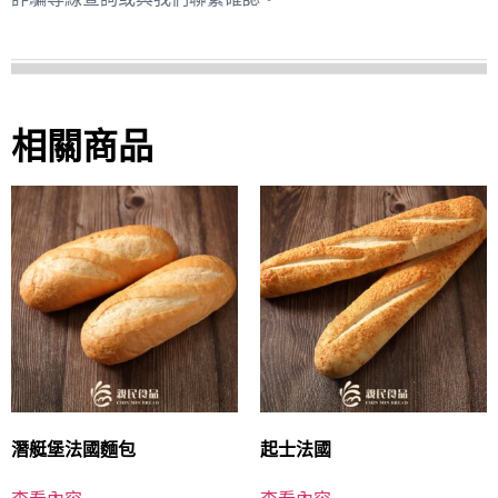
相關商品
潛艇堡法國麵包
起士法國