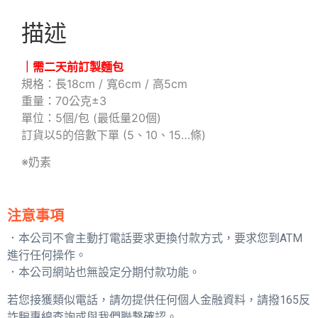
描述
｜需二天前訂製麵包
規格：長18cm / 寬6cm / 高5cm
重量：70公克±3
單位：5個/包 (最低量20個)
訂貨以5的倍數下單 (5、10、15…條)
※奶素
注意事項
．本公司不會主動打電話要求更換付款方式，要求您到ATM
進行任何操作。
．本公司網站也無設定分期付款功能。
若您接獲類似電話，請勿提供任何個人金融資料，請撥165反
詐騙專線查詢或與我們聯繫確認。