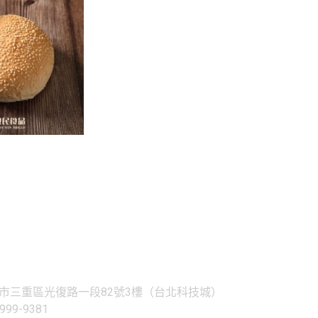
三重區光復路一段82號3樓（台北科技城）
99-9381