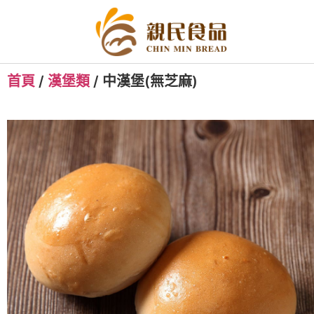
首頁
/
漢堡類
/ 中漢堡(無芝麻)