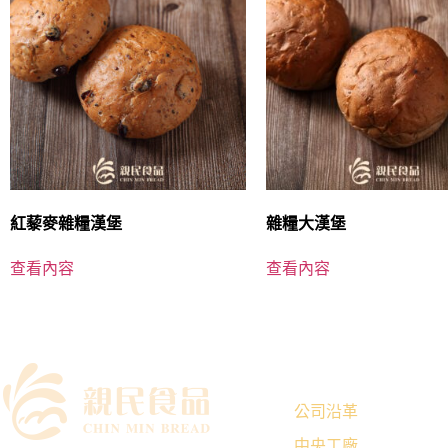
紅藜麥雜糧漢堡
雜糧大漢堡
查看內容
查看內容
｜關於我們
公司沿革
中央工廠