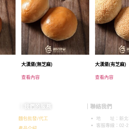
大漢堡(無芝麻)
大漢堡(有芝麻)
查看內容
查看內容
｜我們的服務
｜聯絡我們
麵包批發/代工
地 址：新北市
客服專線：02-29
產品介紹