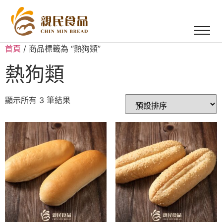
首頁
/ 商品標籤為 “熱狗類”
熱狗類
顯示所有 3 筆結果